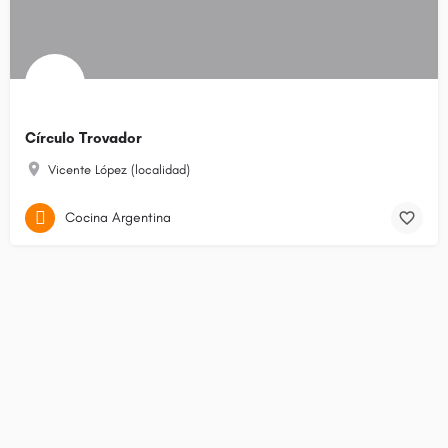
Círculo Trovador
Vicente López (localidad)
Cocina Argentina