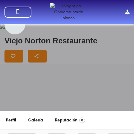
SUMATE A GODIAMO
Viejo Norton Restaurante
Perfil
Galería
Reputación
0