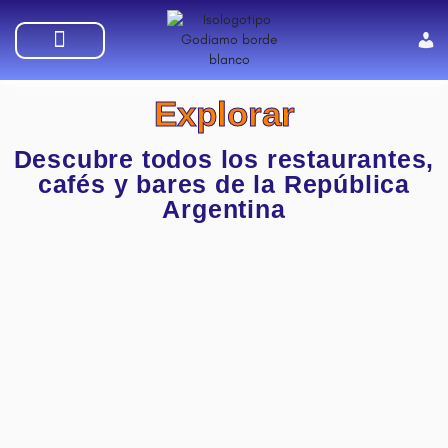
SUMATE A GODIAMO
Explorar
Descubre todos los restaurantes,
cafés y bares de la República
Argentina