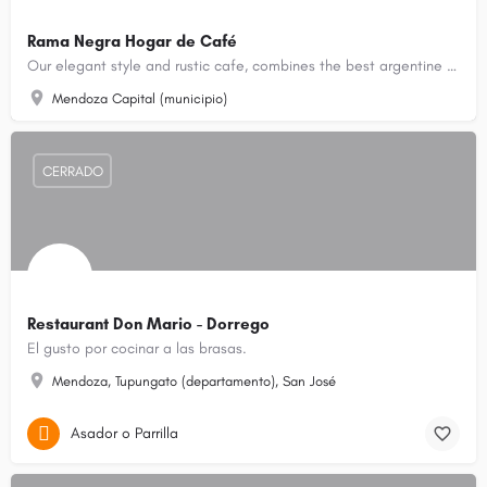
Rama Negra Hogar de Café
Our elegant style and rustic cafe, combines the best argentine pastry with an amazing colombian coffe.
Mendoza Capital (municipio)
CERRADO
Restaurant Don Mario - Dorrego
El gusto por cocinar a las brasas.
Mendoza, Tupungato (departamento), San José
Asador o Parrilla