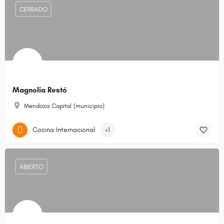
CERRADO
Magnolia Restó
Mendoza Capital (municipio)
Cocina Internacional
+1
ABIERTO