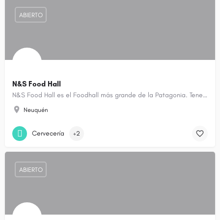
ABIERTO
N&S Food Hall
N&S Food Hall es el Foodhall más grande de la Patagonia. Tenemos 11 Propuestas gastronómicas en un solo lugar.
Neuquén
Cervecería
+2
ABIERTO