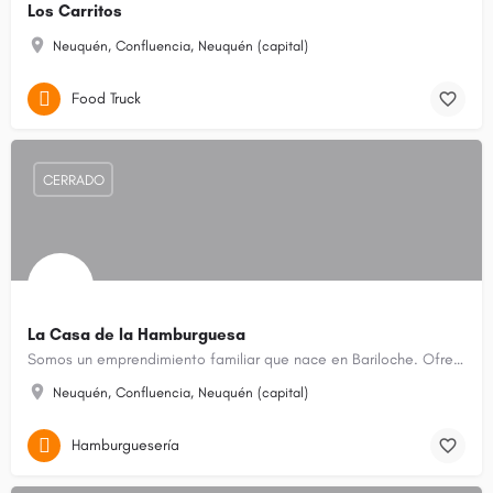
Los Carritos
Neuquén, Confluencia, Neuquén (capital)
Food Truck
CERRADO
La Casa de la Hamburguesa
Somos un emprendimiento familiar que nace en Bariloche. Ofrecemos las más ricas hamburguesas artesanales con…
Neuquén, Confluencia, Neuquén (capital)
Hamburguesería