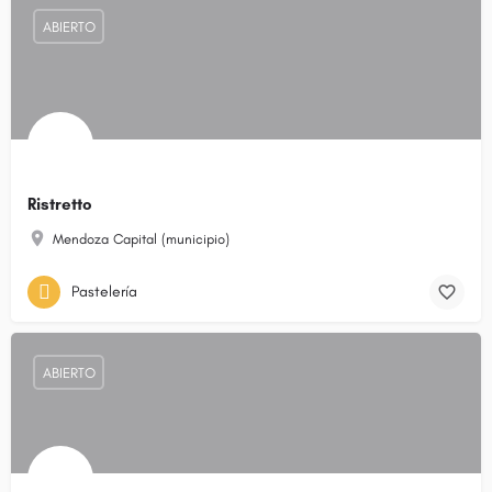
ABIERTO
Ristretto
Mendoza Capital (municipio)
Pastelería
ABIERTO