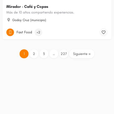
Mirador - Café y Copas
Más de 10 años compartiendo experiencias.
Godoy Cruz (municipio)
Fast Food
+2
1
2
3
…
227
Siguiente »