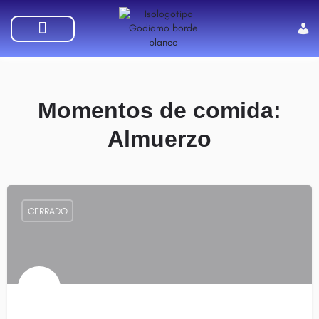
SUMATE A GODIAMO
Momentos de comida:
Almuerzo
CERRADO