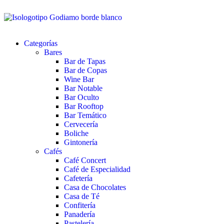
Categorías
Bares
Bar de Tapas
Bar de Copas
Wine Bar
Bar Notable
Bar Oculto
Bar Rooftop
Bar Temático
Cervecería
Boliche
Gintonería
Cafés
Café Concert
Café de Especialidad
Cafetería
Casa de Chocolates
Casa de Té
Confitería
Panadería
Pastelería