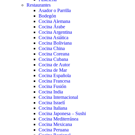
Restaurantes
Asador o Parrilla
Bodegón
Cocina Alemana
Cocina Árabe
Cocina Argentina
Cocina Asiática
Cocina Boliviana
Cocina China
Cocina Coreana
Cocina Cubana
Cocina de Autor
Cocina de Mar
Cocina Española
Cocina Francesa
Cocina Fusión
Cocina India
Cocina Internacional
Cocina Israelí
Cocina Italiana
Cocina Japonesa – Sushi
Cocina Mediterránea
Cocina Mexicana
Cocina Peruana