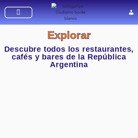
SUMATE A GODIAMO
Explorar
Descubre todos los restaurantes,
cafés y bares de la República
Argentina