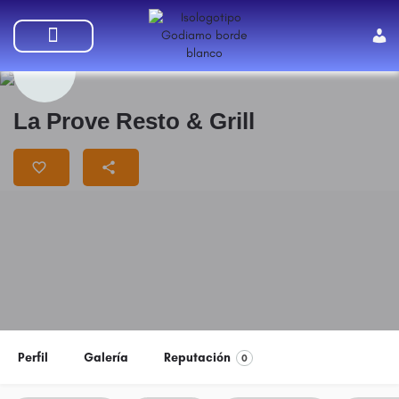
SUMATE A GODIAMO
La Prove Resto & Grill
Perfil
Galería
Reputación
0