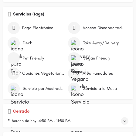
Servicios (tags)
Pago Electrónico
Acceso Discapacitados
Deck
Take Away/Delivery
Pet Friendly
Vegan Friendly
Opciones Vegetarianas
Área Fumadores
Servicio por Mostrador/Caja
Servicio a la Mesa
Cerrado
El horario de hoy:
4:30 PM - 11:30 PM