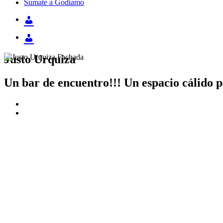
Sumate a Godiamo
Justo Urquiza
Un bar de encuentro!!! Un espacio cálido p