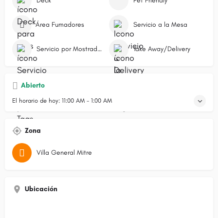
Deck
Pet Friendly
Área Fumadores
Servicio a la Mesa
Servicio por Mostrador/Caja
Take Away/Delivery
Abierto
El horario de hoy:
11:00 AM - 1:00 AM
Zona
Villa General Mitre
Ubicación