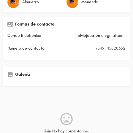
Almuerzo
Merienda
Formas de contacto
Correo Electrónico
elviejopaternal@gmail.com
Número de contacto
+5491145820352
Galería
Aún No hay comentarios.