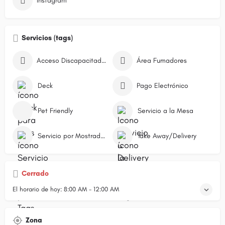
Instagram
Servicios (tags)
Acceso Discapacitados
Área Fumadores
Deck
Pago Electrónico
Pet Friendly
Servicio a la Mesa
Servicio por Mostrador/Caja
Take Away/Delivery
Cerrado
El horario de hoy:
8:00 AM - 12:00 AM
Zona