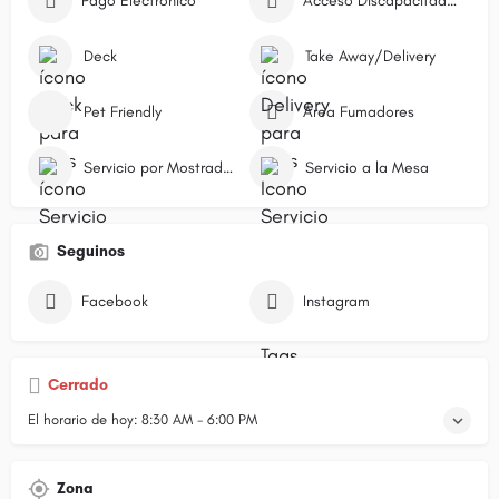
Pago Electrónico
Acceso Discapacitados
Deck
Take Away/Delivery
Pet Friendly
Área Fumadores
Servicio por Mostrador/Caja
Servicio a la Mesa
Seguinos
Facebook
Instagram
Cerrado
El horario de hoy:
8:30 AM - 6:00 PM
Zona