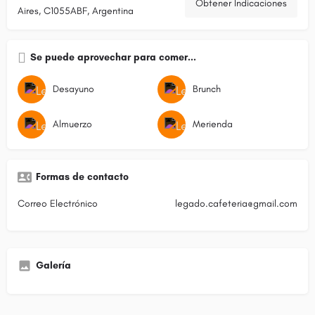
Obtener Indicaciones
Aires, C1055ABF, Argentina
Se puede aprovechar para comer...
Desayuno
Brunch
Almuerzo
Merienda
Formas de contacto
Correo Electrónico
legado.cafeteria@gmail.com
Galería