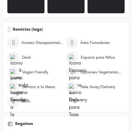
Servicios (tags)
Acceso Discapacitados
Área Fumadores
Deck
Espacio para Niños
Vegan Friendly
Opciones Vegetarianas
Servicio a la Mesa
Take Away/Delivery
Wi-Fi
Seguinos