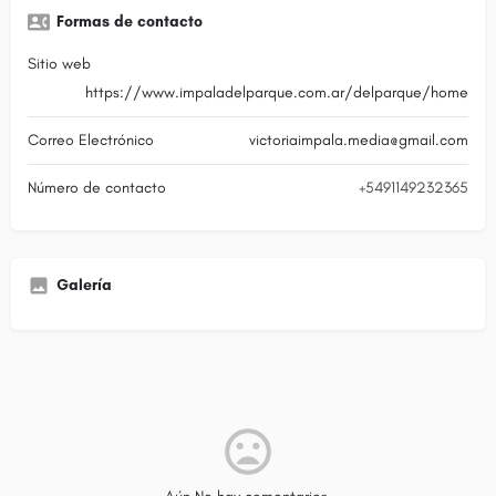
Formas de contacto
Sitio web
https://www.impaladelparque.com.ar/delparque/home
Correo Electrónico
victoriaimpala.media@gmail.com
Número de contacto
+5491149232365
Galería