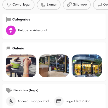
Cómo llegar
Llamar
Sitio web
Opi
Categorías
Heladería Artesanal
Galería
Servicios (tags)
Acceso Discapacitados
Pago Electrónico