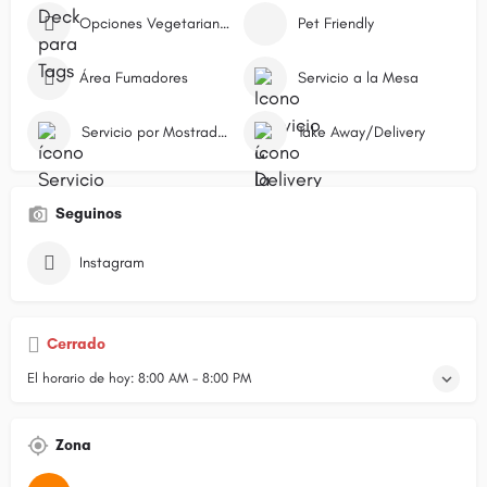
Opciones Vegetarianas
Pet Friendly
Área Fumadores
Servicio a la Mesa
Servicio por Mostrador/Caja
Take Away/Delivery
Seguinos
Instagram
Cerrado
El horario de hoy:
8:00 AM - 8:00 PM
Zona