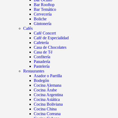
Bar Rooftop
Bar Temático
Cervecería
Boliche
Gintonería
Cafés
Café Concert
Café de Especialidad
Cafetería
Casa de Chocolates
Casa de Té
Confitería
Panadería
Pastelería
Restaurantes
Asador o Parrilla
Bodegón
Cocina Alemana
Cocina Árabe
Cocina Argentina
Cocina Asiática
Cocina Boliviana
Cocina China
Cocina Coreana