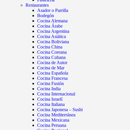
Restaurantes
Asador o Parrilla
Bodegón
Cocina Alemana
Cocina Árabe
Cocina Argentina
Cocina Asiática
Cocina Boliviana
Cocina China
Cocina Coreana
Cocina Cubana
Cocina de Autor
Cocina de Mar
Cocina Española
Cocina Francesa
Cocina Fusión
Cocina India
Cocina Internacional
Cocina Israelí
Cocina Italiana
Cocina Japonesa – Sushi
Cocina Mediterránea
Cocina Mexicana
Cocina Peruana