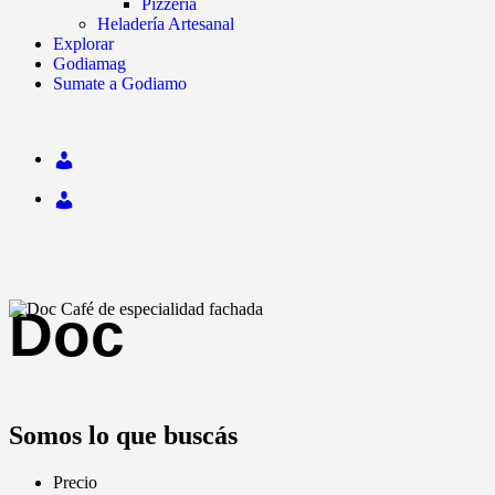
Pizzería
Heladería Artesanal
Explorar
Godiamag
Sumate a Godiamo
Doc
Somos lo que buscás
Precio