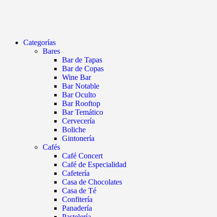
Categorías
Bares
Bar de Tapas
Bar de Copas
Wine Bar
Bar Notable
Bar Oculto
Bar Rooftop
Bar Temático
Cervecería
Boliche
Gintonería
Cafés
Café Concert
Café de Especialidad
Cafetería
Casa de Chocolates
Casa de Té
Confitería
Panadería
Pastelería