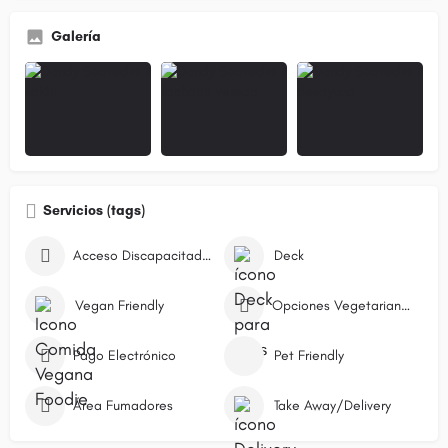
Galería
Servicios (tags)
Acceso Discapacitados
Deck
Vegan Friendly
Opciones Vegetarianas
Pago Electrónico
Pet Friendly
Área Fumadores
Take Away/Delivery