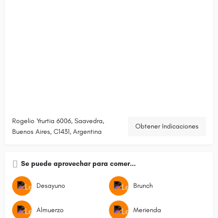
Rogelio Yrurtia 6006, Saavedra,
Obtener Indicaciones
Buenos Aires, C1431, Argentina
Se puede aprovechar para comer...
Desayuno
Brunch
Almuerzo
Merienda