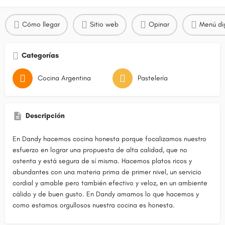
Cómo llegar
Sitio web
Opinar
Menú dig
Categorías
Cocina Argentina
Pastelería
Descripción
En Dandy hacemos cocina honesta porque focalizamos nuestro
esfuerzo en lograr una propuesta de alta calidad, que no
ostenta y está segura de sí misma. Hacemos platos ricos y
abundantes con una materia prima de primer nivel, un servicio
cordial y amable pero también efectivo y veloz, en un ambiente
cálido y de buen gusto. En Dandy amamos lo que hacemos y
como estamos orgullosos nuestra cocina es honesta.