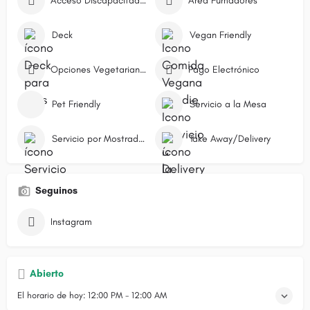
Acceso Discapacitados
Área Fumadores
Deck
Vegan Friendly
Opciones Vegetarianas
Pago Electrónico
Pet Friendly
Servicio a la Mesa
Servicio por Mostrador/Caja
Take Away/Delivery
Seguinos
Instagram
Abierto
El horario de hoy:
12:00 PM - 12:00 AM