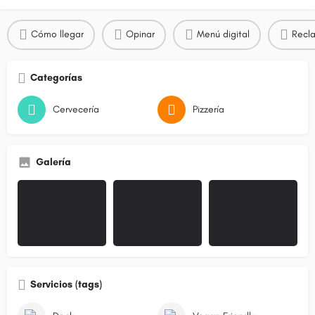
Cómo llegar
Opinar
Menú digital
Recla
Categorías
Cervecería
Pizzería
Galería
Servicios (tags)