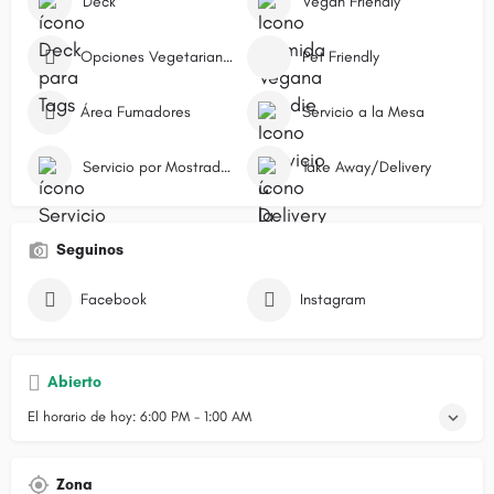
Deck
Vegan Friendly
Opciones Vegetarianas
Pet Friendly
Área Fumadores
Servicio a la Mesa
Servicio por Mostrador/Caja
Take Away/Delivery
Seguinos
Facebook
Instagram
Abierto
El horario de hoy:
6:00 PM - 1:00 AM
Zona