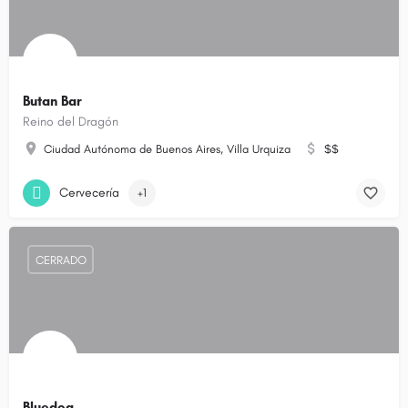
Butan Bar
Reino del Dragón
Ciudad Autónoma de Buenos Aires, Villa Urquiza
$$
Cervecería
+1
CERRADO
Bluedog