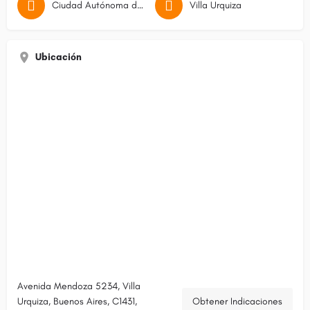
Ciudad Autónoma de Buenos Aires
Villa Urquiza
Ubicación
Avenida Mendoza 5234, Villa
Urquiza, Buenos Aires, C1431,
Obtener Indicaciones