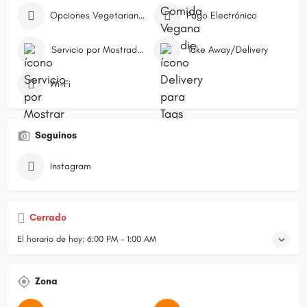
Opciones Vegetarianas
Pago Electrónico
Servicio por Mostrador/Caja
Take Away/Delivery
Wi-Fi
Seguinos
Instagram
Cerrado
El horario de hoy:
6:00 PM - 1:00 AM
Zona