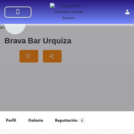
SUMATE A GODIAMO
Brava Bar Urquiza
Precio
$$
Perfil
Galería
Reputación
0