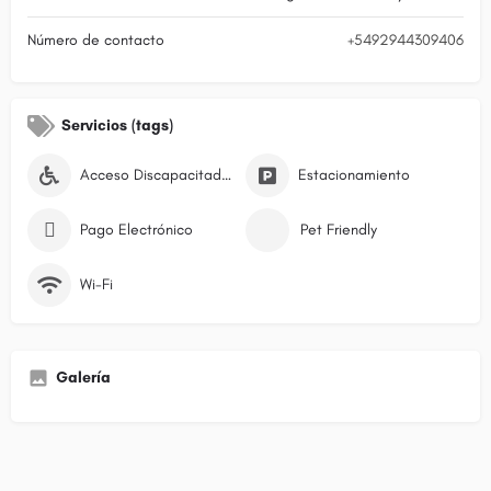
Número de contacto
+5492944309406
Servicios (tags)
Acceso Discapacitados
Estacionamiento
Pago Electrónico
Pet Friendly
Wi-Fi
Galería