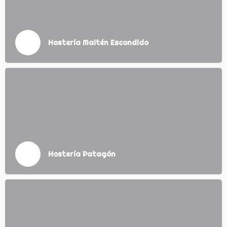
Hostería Maitén Escondido
Hostería Patagón