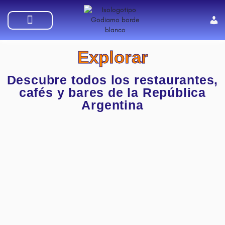
SUMATE A GODIAMO
Explorar
Descubre todos los restaurantes,
cafés y bares de la República
Argentina