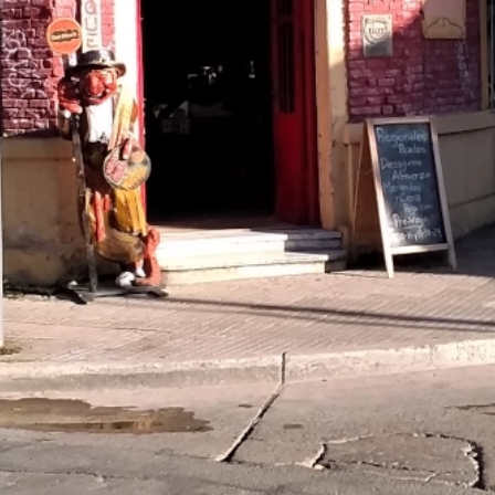
Ubicación
Constitución 298, Tandil, Provin
Argentina