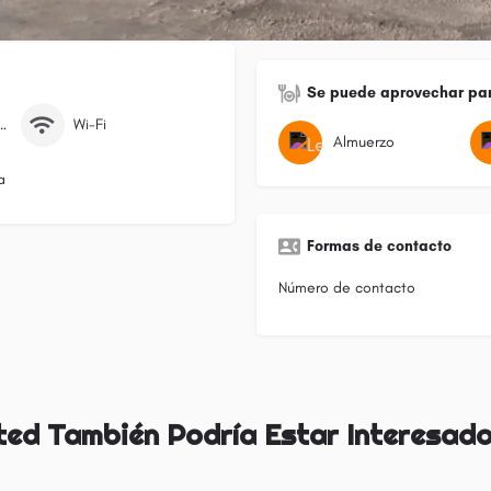
Se puede aprovechar par
Discapacitados
Wi-Fi
Almuerzo
a
Formas de contacto
Número de contacto
ted También Podría Estar Interesado