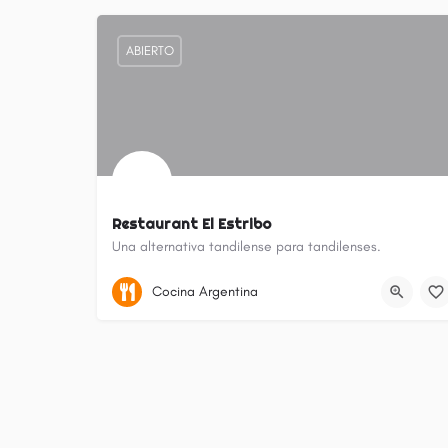
ABIERTO
Restaurant El Estribo
Una alternativa tandilense para tandilenses.
Tandil (localidad)
Cocina Argentina