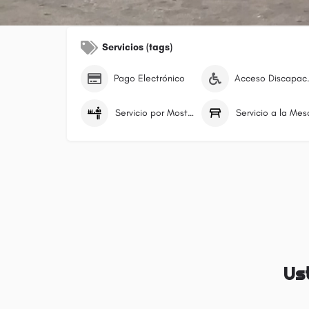
Servicios (tags)
Pago Electrónico
Acceso 
Servicio por Mostrador/Caja
Servicio a la Mes
Us