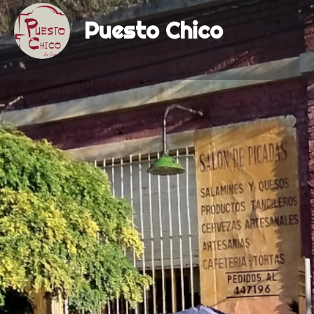
Puesto Chico
Categorías
Cocina Argentina