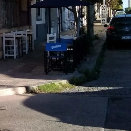
cia de Buenos Aires,
Obtener Indicaciones