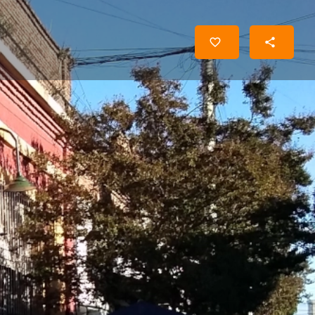
ría
Cerrado el día de hoy