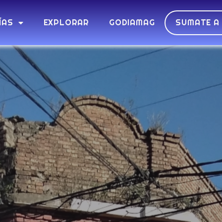
ÍAS
EXPLORAR
GODIAMAG
SUMATE A