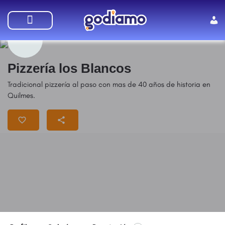
SUMATE A GODIAMO
Pizzería los Blancos
Tradicional pizzería al paso con mas de 40 años de historia en
Quilmes.