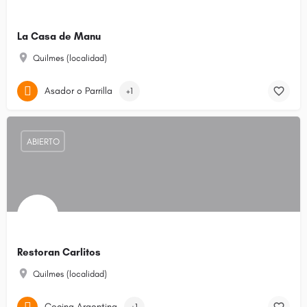
La Casa de Manu
Quilmes (localidad)
Asador o Parrilla
+1
ABIERTO
Restoran Carlitos
Quilmes (localidad)
Cocina Argentina
+1