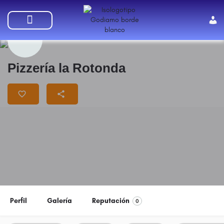
SUMATE A GODIAMO
Pizzería la Rotonda
Perfil
Galería
Reputación
0