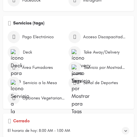
Facebook
Instagram
Servicios (tags)
Pago Electrónico
Acceso Discapacitados
Deck
Take Away/Delivery
Área Fumadores
Servicio por Mostrador/Caja
Servicio a la Mesa
Señal de Deportes
Opciones Vegetarianas
Cerrado
El horario de hoy:
8:00 AM - 1:00 AM