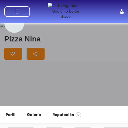
SUMATE A GODIAMO
Pizza Nina
Perfil
Galería
Reputación
0