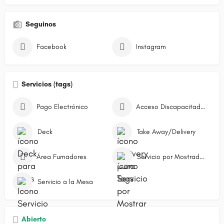
Seguinos
Facebook
Instagram
Servicios (tags)
Pago Electrónico
Acceso Discapacitados
Deck
Take Away/Delivery
Área Fumadores
Servicio por Mostrador/Caja
Servicio a la Mesa
Abierto