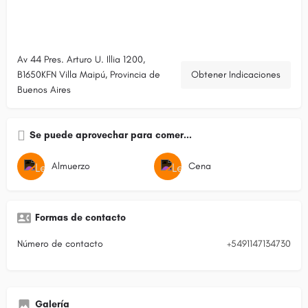
Av 44 Pres. Arturo U. Illia 1200,
B1650KFN Villa Maipú, Provincia de
Obtener Indicaciones
Buenos Aires
Se puede aprovechar para comer...
Almuerzo
Cena
Formas de contacto
Número de contacto
+5491147134730
Galería