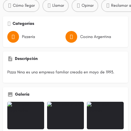
Cómo llegar
Llamar
Opinar
Reclamar a
Categorías
Pizzería
Cocina Argentina
Descripción
Pizza Nina es una empresa familiar creada en mayo de 1993.
Galería