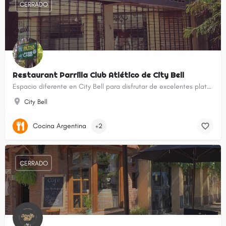
CERRADO
Restaurant Parrilla Club Atlético de City Bell
Espacio diferente en City Bell para disfrutar de excelentes platos a buen precio, en un ambiente distendido y familiar.
City Bell
Cocina Argentina
+2
CERRADO