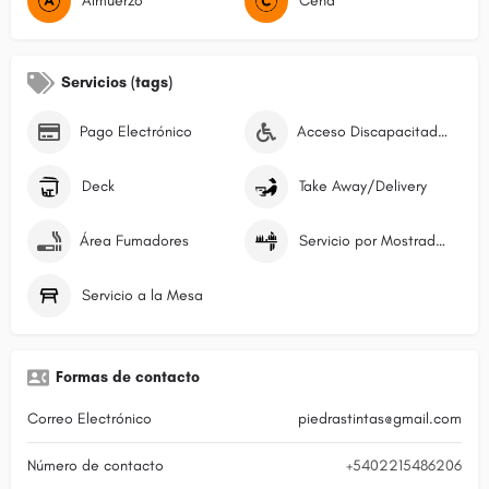
Almuerzo
Cena
Servicios (tags)
Pago Electrónico
Acceso Discapacitados
Deck
Take Away/Delivery
Área Fumadores
Servicio por Mostrador/Caja
Servicio a la Mesa
Formas de contacto
Correo Electrónico
piedrastintas@gmail.com
Número de contacto
+5402215486206