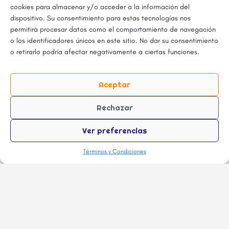
cookies para almacenar y/o acceder a la información del
dispositivo. Su consentimiento para estas tecnologías nos
permitirá procesar datos como el comportamiento de navegación
o los identificadores únicos en este sitio. No dar su consentimiento
o retirarlo podría afectar negativamente a ciertas funciones.
Aceptar
Rechazar
Ver preferencias
Términos y Condiciones
Haz click SOLO si te interesa recibir todas
las noticias, descuentos y chusmeríos del
mundo foodie.
Quiero estar actualizado!