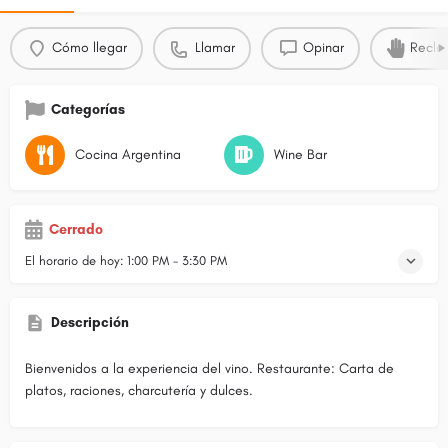
Cómo llegar
Llamar
Opinar
Recla
Categorías
Cocina Argentina
Wine Bar
Cerrado
El horario de hoy:
1:00 PM - 3:30 PM
Descripción
Bienvenidos a la experiencia del vino. Restaurante: Carta de
platos, raciones, charcutería y dulces.