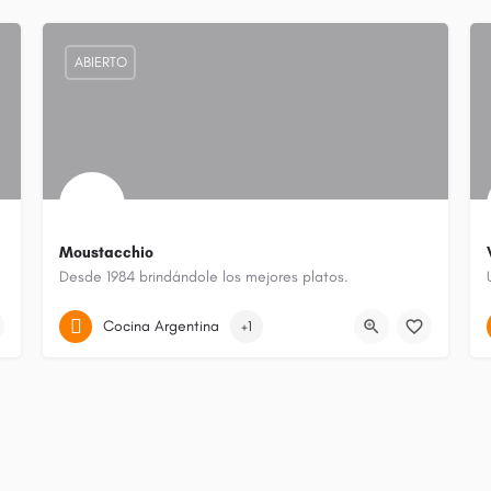
ABIERTO
Moustacchio
Desde 1984 brindándole los mejores platos.
Ushuaia (municipio)
Cocina Argentina
+1