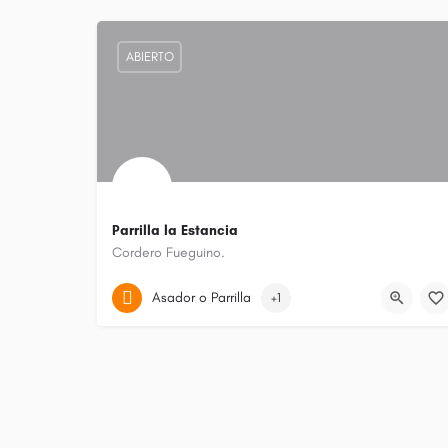
ABIERTO
Parrilla la Estancia
Cordero Fueguino.
Ushuaia (municipio)
Asador o Parrilla
+1