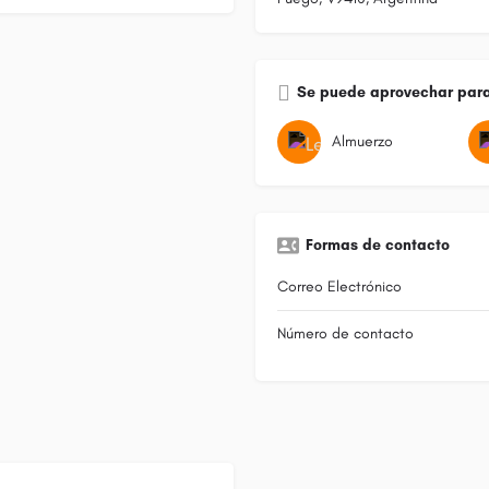
Se puede aprovechar para
Almuerzo
Formas de contacto
Correo Electrónico
Número de contacto