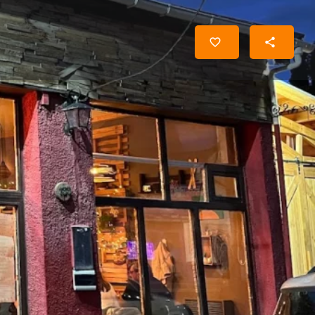
r autoría
orario de hoy:
12:30 PM - 3:00 PM, 7:30 PM - 11:30 PM