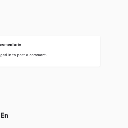
 comentario
gged in
to post a comment.
 En