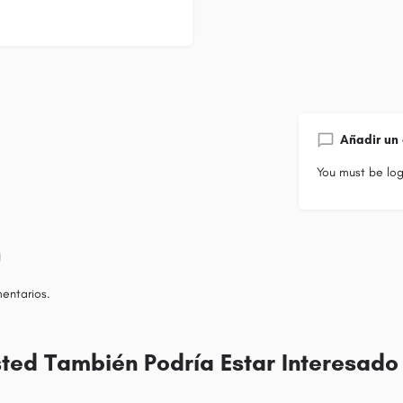
Añadir un
You must be
lo
entarios.
ted También Podría Estar Interesado