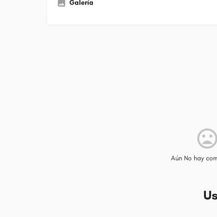
Galería
Aún No hay com
Us