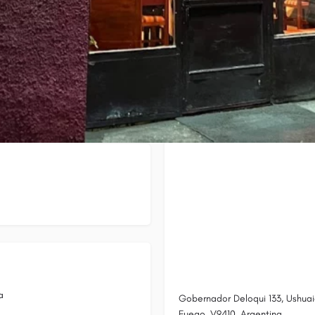
Ubicación
a
Gobernador Deloqui 133, Ushuaia
Fuego, V9410, Argentina