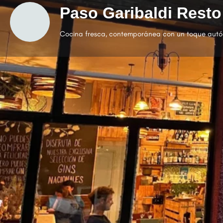
Paso Garibaldi Resto
Cocina fresca, contemporánea con un toque autó
Cómo ll
Categorías
Cocina Argentina