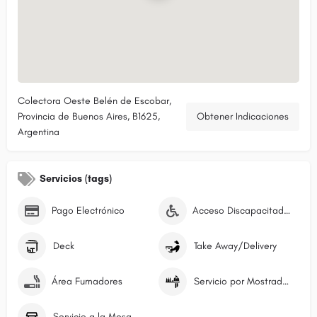
Colectora Oeste Belén de Escobar,
Provincia de Buenos Aires, B1625,
Obtener Indicaciones
Argentina
Servicios (tags)
Pago Electrónico
Acceso Discapacitados
Deck
Take Away/Delivery
Área Fumadores
Servicio por Mostrador/Caja
Servicio a la Mesa