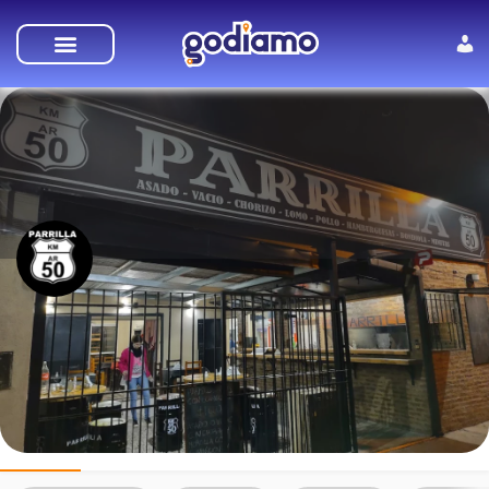
Parrilla Km 50
Perfil
Galería
Reputación
0