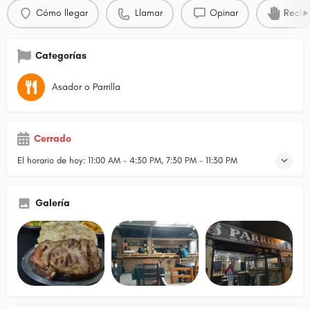
Cómo llegar
Llamar
Opinar
Recla
Categorías
Asador o Parrilla
Cerrado
El horario de hoy:
11:00 AM - 4:30 PM, 7:30 PM - 11:30 PM
Galería