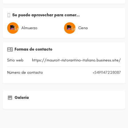
Se puede aprovechar para comer...
Almuerzo
Cena
Formas de contacto
Sitio web
https://mauroit-ristorantino-italiano.business.site/
Número de contacto
+5491147228087
Galería