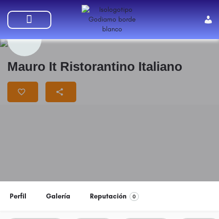
SUMATE A GODIAMO
Mauro It Ristorantino Italiano
Perfil
Galería
Reputación
0