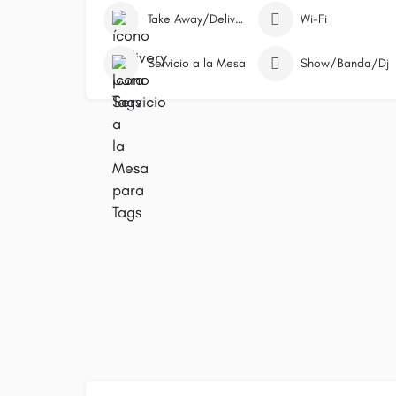
Take Away/Delivery
Wi-Fi
Servicio a la Mesa
Show/Banda/Dj