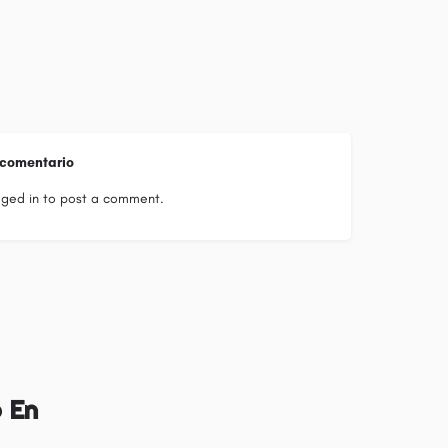
 comentario
gged in
to post a comment.
 En