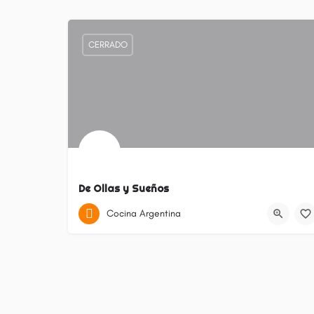
CERRADO
De Ollas y Sueños
Monte Grande
Cocina Argentina