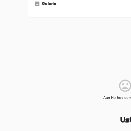
Galería
Aún No hay com
Us