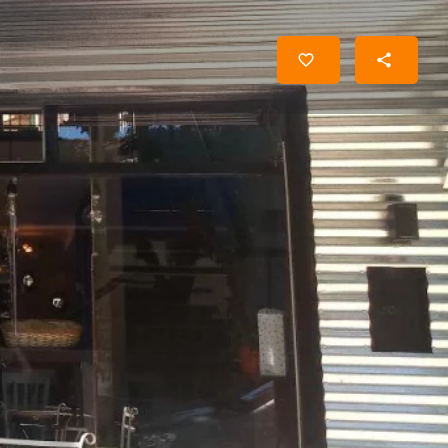
a
El horario de hoy:
8:30 AM - 12:00 AM