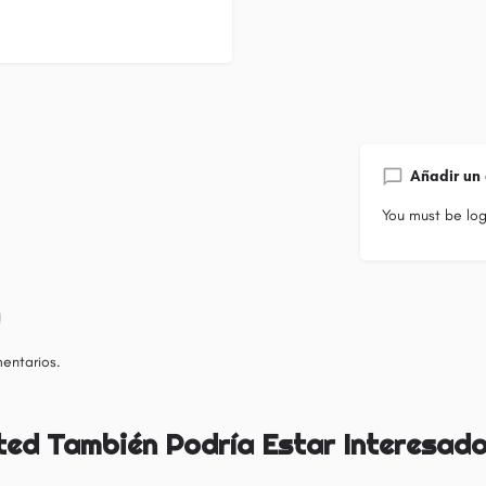
Añadir un
You must be
lo
entarios.
ted También Podría Estar Interesado