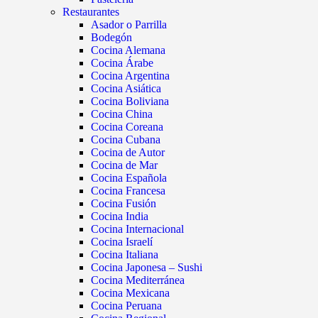
Restaurantes
Asador o Parrilla
Bodegón
Cocina Alemana
Cocina Árabe
Cocina Argentina
Cocina Asiática
Cocina Boliviana
Cocina China
Cocina Coreana
Cocina Cubana
Cocina de Autor
Cocina de Mar
Cocina Española
Cocina Francesa
Cocina Fusión
Cocina India
Cocina Internacional
Cocina Israelí
Cocina Italiana
Cocina Japonesa – Sushi
Cocina Mediterránea
Cocina Mexicana
Cocina Peruana