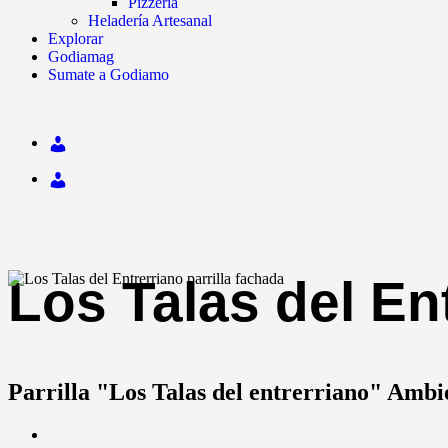
Pizzería
Heladería Artesanal
Explorar
Godiamag
Sumate a Godiamo
Los Talas del En
Parrilla "Los Talas del entrerriano" Ambie