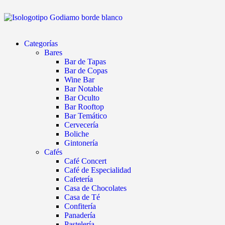
Categorías
Bares
Bar de Tapas
Bar de Copas
Wine Bar
Bar Notable
Bar Oculto
Bar Rooftop
Bar Temático
Cervecería
Boliche
Gintonería
Cafés
Café Concert
Café de Especialidad
Cafetería
Casa de Chocolates
Casa de Té
Confitería
Panadería
Pastelería