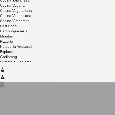
Cocina Taiwanesa
Cocina Vegana
Cocina Vegetariana
Cocina Venezolana
Cocina Vietnamita
Fast Food
Hamburguesería
Minutas
Pizzería
Heladería Artesanal
Explorar
Godiamag
Sumate a Godiamo