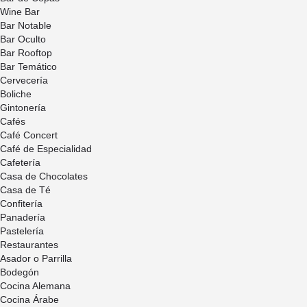
Wine Bar
Bar Notable
Bar Oculto
Bar Rooftop
Bar Temático
Cervecería
Boliche
Gintonería
Cafés
Café Concert
Café de Especialidad
Cafetería
Casa de Chocolates
Casa de Té
Confitería
Panadería
Pastelería
Restaurantes
Asador o Parrilla
Bodegón
Cocina Alemana
Cocina Árabe