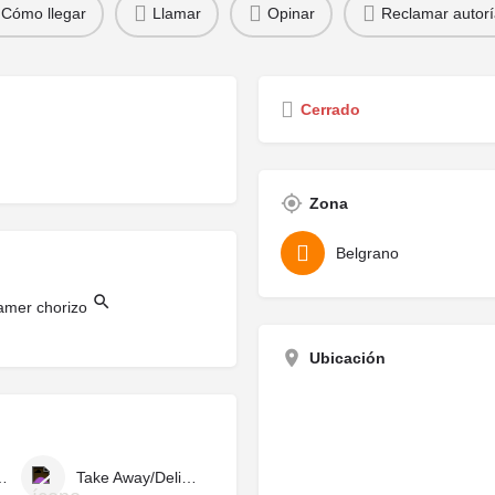
Cómo llegar
Llamar
Opinar
Reclamar autorí
Cerrado
Zona
Belgrano
Ubicación
Mostrador/Caja
Take Away/Delivery