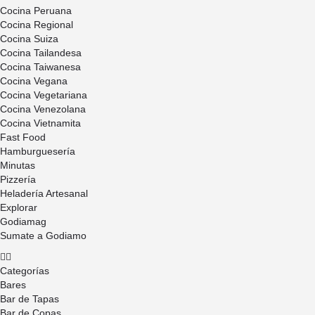
Cocina Peruana
Cocina Regional
Cocina Suiza
Cocina Tailandesa
Cocina Taiwanesa
Cocina Vegana
Cocina Vegetariana
Cocina Venezolana
Cocina Vietnamita
Fast Food
Hamburguesería
Minutas
Pizzería
Heladería Artesanal
Explorar
Godiamag
Sumate a Godiamo
Categorías
Bares
Bar de Tapas
Bar de Copas