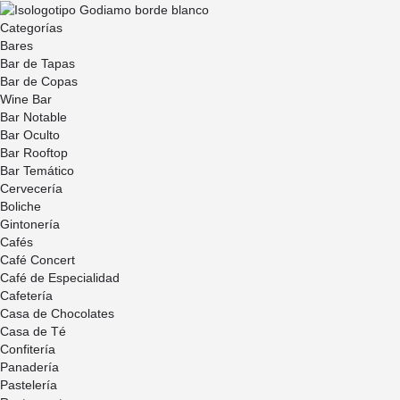
Categorías
Bares
Bar de Tapas
Bar de Copas
Wine Bar
Bar Notable
Bar Oculto
Bar Rooftop
Bar Temático
Cervecería
Boliche
Gintonería
Cafés
Café Concert
Café de Especialidad
Cafetería
Casa de Chocolates
Casa de Té
Confitería
Panadería
Pastelería