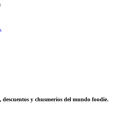
n
i.
as, descuentos y chusmeríos del mundo foodie.