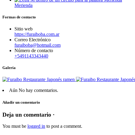
Merienda
Formas de contacto
Sitio web
https://furaiboba.com.ar
Correo Electrónico
furaiboba@hotmail.com
Número de contacto
+5491143343440
Galería
Aún No hay comentarios.
Añadir un comentario
Deja un comentario ·
You must be
logged in
to post a comment.