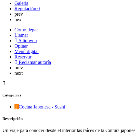
Galería
Reputación
0
prev
next
Cómo llegar
Llamar
Sitio web
Opinar
Menú digital
Reservar
Reclamar autoría
prev
next
Categorías
Cocina Japonesa - Sushi
Descripción
Un viaje para conocer desde el interior las raíces de la Cultura japon