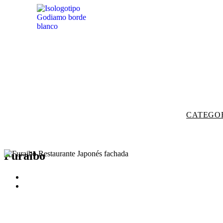
CATEGO
Furaibo