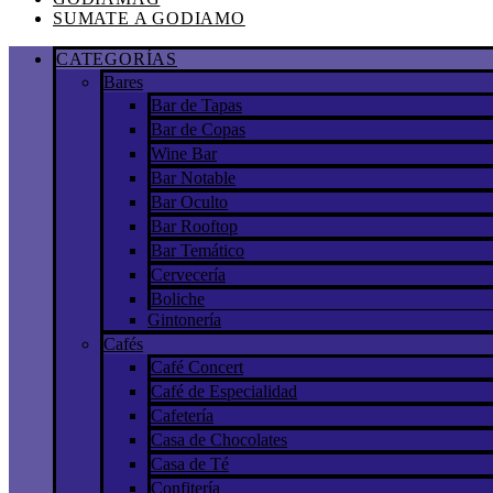
SUMATE A GODIAMO
CATEGORÍAS
Bares
Bar de Tapas
Bar de Copas
Wine Bar
Bar Notable
Bar Oculto
Bar Rooftop
Bar Temático
Cervecería
Boliche
Gintonería
Cafés
Café Concert
Café de Especialidad
Cafetería
Casa de Chocolates
Casa de Té
Confitería