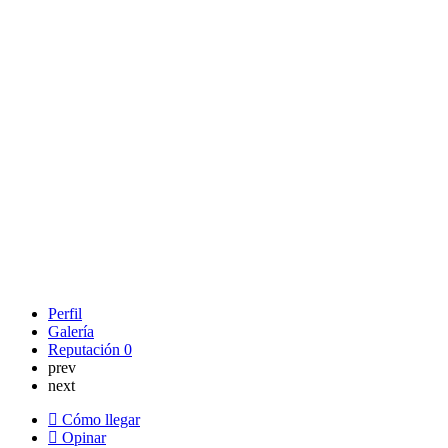
Perfil
Galería
Reputación
0
prev
next
Cómo llegar
Opinar