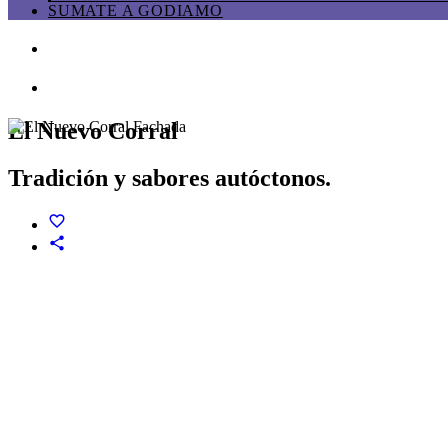
SUMATE A GODIAMO
El Nuevo Corral
Tradición y sabores autóctonos.