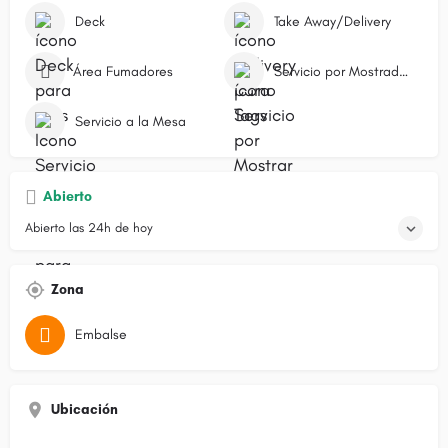
Deck
Take Away/Delivery
Área Fumadores
Servicio por Mostrador/Caja
Servicio a la Mesa
Abierto
Abierto las 24h de hoy
Zona
Embalse
Ubicación