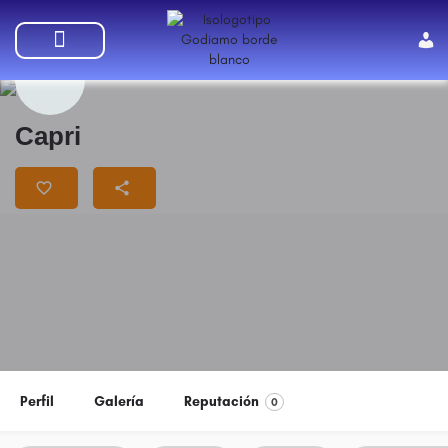
SUMATE A GODIAMO
Capri
Perfil
Galería
Reputación
0