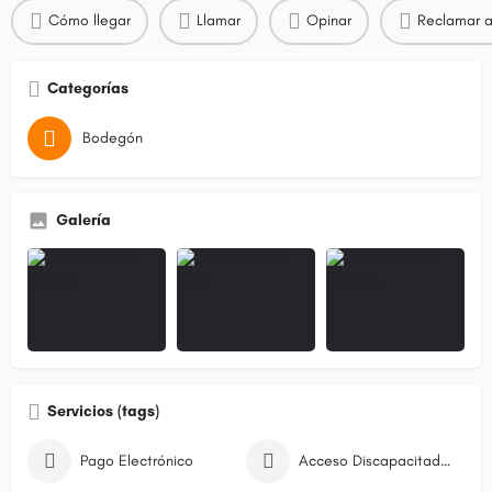
Cómo llegar
Llamar
Opinar
Reclamar a
Categorías
Bodegón
Galería
Servicios (tags)
Pago Electrónico
Acceso Discapacitados