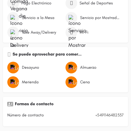
Pago Electrónico
Señal de Deportes
Servicio a la Mesa
Servicio por Mostrador/Caja
Take Away/Delivery
Wi-Fi
Se puede aprovechar para comer...
Desayuno
Almuerzo
Merienda
Cena
Formas de contacto
Número de contacto
+5491146482337