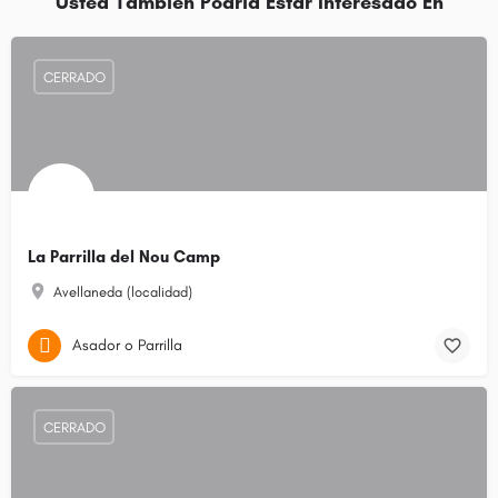
Usted También Podría Estar Interesado En
CERRADO
La Parrilla del Nou Camp
Avellaneda (localidad)
Asador o Parrilla
CERRADO