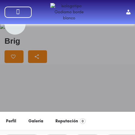
SUMATE A GODIAMO
Brig
Perfil
Galería
Reputación
0