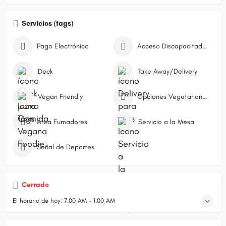
Servicios (tags)
Pago Electrónico
Acceso Discapacitados
Deck
Take Away/Delivery
Vegan Friendly
Opciones Vegetarianas
Área Fumadores
Servicio a la Mesa
Señal de Deportes
Cerrado
El horario de hoy:
7:00 AM - 1:00 AM