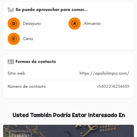
Se puede aprovechar para comer...
Desayuno
Almuerzo
Cena
Formas de contacto
Sitio web
https://apollolimpio.com/
Número de contacto
+5402214234459
Usted También Podría Estar Interesado En
CERRADO