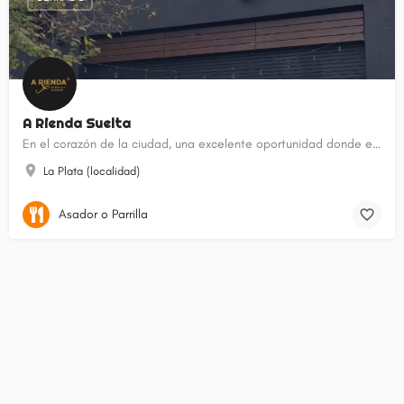
A Rienda Suelta
En el corazón de la ciudad, una excelente oportunidad donde es posible combinar los mejores cortes de carne.
La Plata (localidad)
Asador o Parrilla