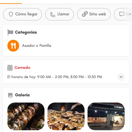
Cómo llegar
Llamar
Sitio web
Opi
Categorías
Asador o Parrilla
Cerrado
El horario de hoy:
9:00 AM - 2:00 PM, 8:00 PM - 10:30 PM
Galería