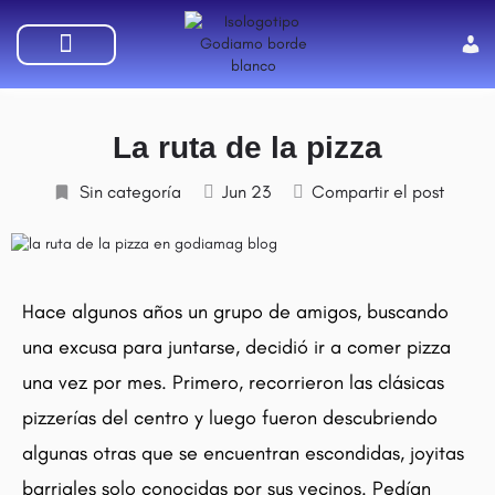
SUMATE A GODIAMO
La ruta de la pizza
Sin categoría
Jun 23
Compartir el post
Hace algunos años un grupo de amigos, buscando
una excusa para juntarse, decidió ir a comer pizza
una vez por mes. Primero, recorrieron las clásicas
pizzerías del centro y luego fueron descubriendo
algunas otras que se encuentran escondidas, joyitas
barriales solo conocidas por sus vecinos. Pedían