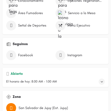
Estacionamiento
Opciones Vegetarianas
Área Fumadores
Servicio a la Mesa
Señal de Deportes
Menú Ejecutivo
Seguinos
Facebook
Instagram
Abierto
El horario de hoy:
8:00 AM - 1:00 AM
Zona
San Salvador de Jujuy (Est. Jujuy)