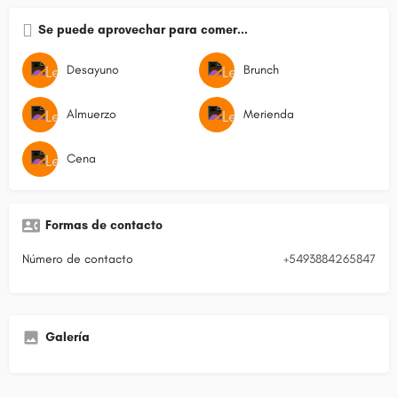
Se puede aprovechar para comer...
Desayuno
Brunch
Almuerzo
Merienda
Cena
Formas de contacto
Número de contacto
+5493884265847
Galería