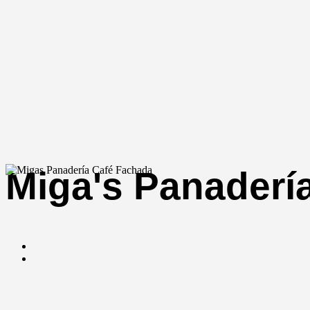
Miga's Panaderí