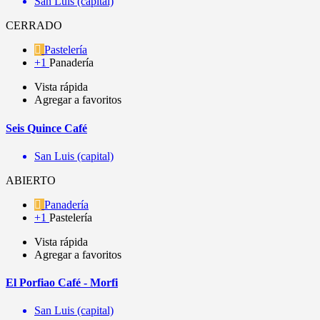
San Luis (capital)
CERRADO
Pastelería
+1
Panadería
Vista rápida
Agregar a favoritos
Seis Quince Café
San Luis (capital)
ABIERTO
Panadería
+1
Pastelería
Vista rápida
Agregar a favoritos
El Porfiao Café - Morfi
San Luis (capital)