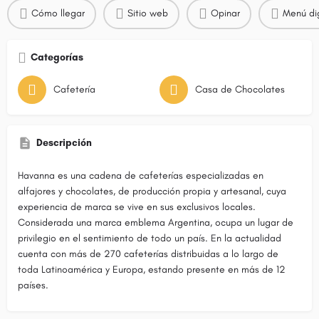
Cómo llegar
Sitio web
Opinar
Menú dig
Categorías
Cafetería
Casa de Chocolates
Descripción
Havanna es una cadena de cafeterías especializadas en
alfajores y chocolates, de producción propia y artesanal, cuya
experiencia de marca se vive en sus exclusivos locales.
Considerada una marca emblema Argentina, ocupa un lugar de
privilegio en el sentimiento de todo un país. En la actualidad
cuenta con más de 270 cafeterías distribuidas a lo largo de
toda Latinoamérica y Europa, estando presente en más de 12
países.