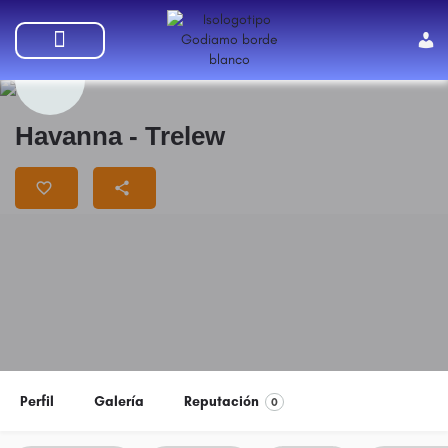
SUMATE A GODIAMO
Havanna - Trelew
Perfil
Galería
Reputación
0