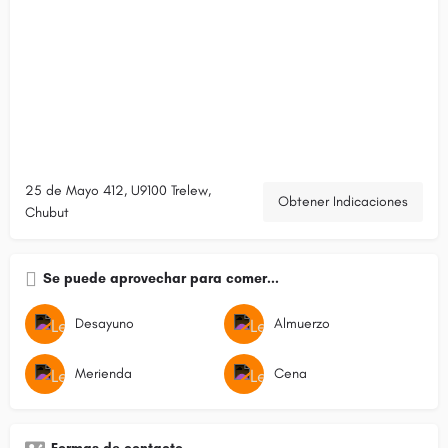
25 de Mayo 412, U9100 Trelew,
Obtener Indicaciones
Chubut
Se puede aprovechar para comer...
Desayuno
Almuerzo
Merienda
Cena