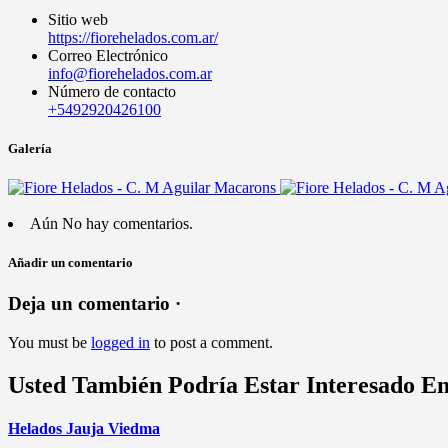
Sitio web
https://fiorehelados.com.ar/
Correo Electrónico
info@fiorehelados.com.ar
Número de contacto
+5492920426100
Galería
Aún No hay comentarios.
Añadir un comentario
Deja un comentario ·
You must be
logged in
to post a comment.
Usted También Podría Estar Interesado E
Helados Jauja Viedma