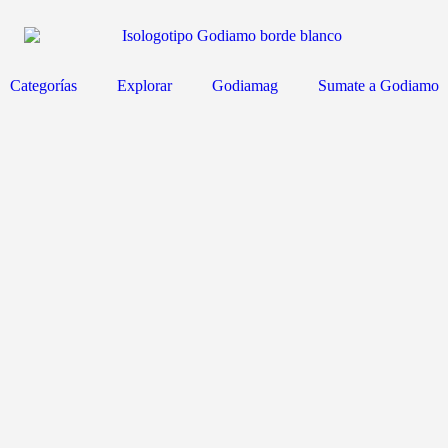
Categorías
Explorar
Godiamag
Sumate a Godiamo