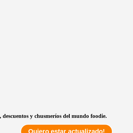
as, descuentos y chusmeríos del mundo foodie.
Quiero estar actualizado!