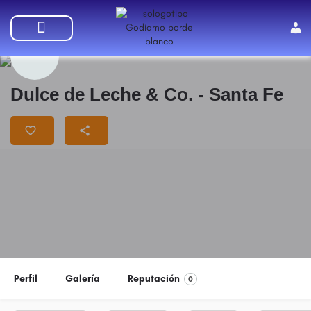
SUMATE A GODIAMO
Dulce de Leche & Co. - Santa Fe
Perfil
Galería
Reputación
0