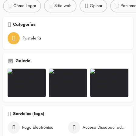
Cómo llegar
Sitio web
Opinar
Reclama
Categorías
Pastelería
Galería
Servicios (tags)
Pago Electrónico
Acceso Discapacitados