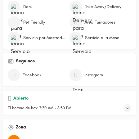
Deck
Take Away/Delivery
Pet Friendly
Área Fumadores
Servicio por Mostrador/Caja
Servicio a la Mesa
Seguinos
Facebook
Instagram
Abierto
El horario de hoy:
7:30 AM - 8:30 PM
Zona