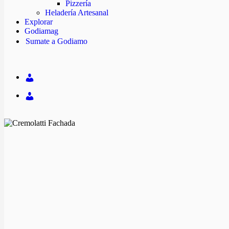
Pizzería
Heladería Artesanal
Explorar
Godiamag
Sumate a Godiamo