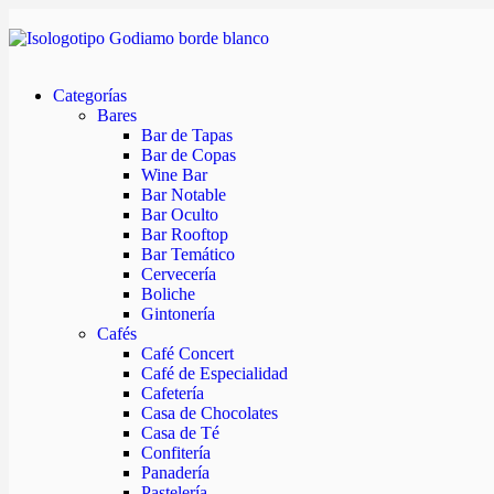
Categorías
Bares
Bar de Tapas
Bar de Copas
Wine Bar
Bar Notable
Bar Oculto
Bar Rooftop
Bar Temático
Cervecería
Boliche
Gintonería
Cafés
Café Concert
Café de Especialidad
Cafetería
Casa de Chocolates
Casa de Té
Confitería
Panadería
Pastelería