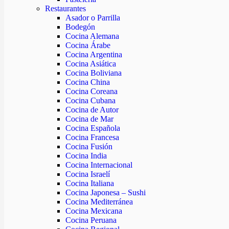
Restaurantes
Asador o Parrilla
Bodegón
Cocina Alemana
Cocina Árabe
Cocina Argentina
Cocina Asiática
Cocina Boliviana
Cocina China
Cocina Coreana
Cocina Cubana
Cocina de Autor
Cocina de Mar
Cocina Española
Cocina Francesa
Cocina Fusión
Cocina India
Cocina Internacional
Cocina Israelí
Cocina Italiana
Cocina Japonesa – Sushi
Cocina Mediterránea
Cocina Mexicana
Cocina Peruana