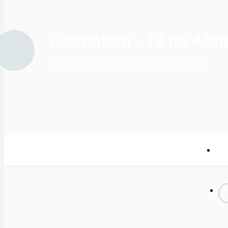
Cremolatti - 12 de Abri
Desde siempre y para siempre. Gelato de calidad.