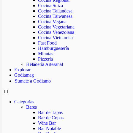
Cocina Regional
Cocina Suiza
Cocina Tailandesa
Cocina Taiwanesa
Cocina Vegana
Cocina Vegetariana
Cocina Venezolana
Cocina Vietnamita
Fast Food
Hamburguesería
Minutas
Pizzería
Heladería Artesanal
Explorar
Godiamag
Sumate a Godiamo
Categorías
Bares
Bar de Tapas
Bar de Copas
Wine Bar
Bar Notable