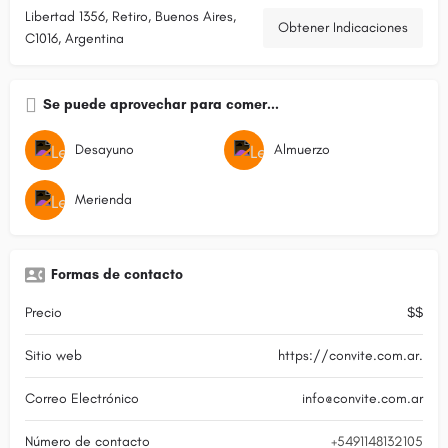
Libertad 1356, Retiro, Buenos Aires,
Obtener Indicaciones
C1016, Argentina
Se puede aprovechar para comer...
Desayuno
Almuerzo
Merienda
Formas de contacto
Precio
$$
Sitio web
https://convite.com.ar.
Correo Electrónico
info@convite.com.ar
Número de contacto
+5491148132105