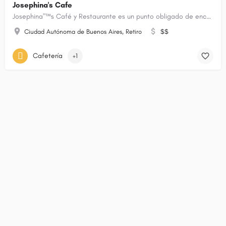
Josephina's Cafe
Josephina"™s Café y Restaurante es un punto obligado de encuentro de Recoleta. El entorno verde y la…
Ciudad Autónoma de Buenos Aires, Retiro
$$
Cafetería
+1