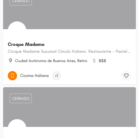
CERRADO
Croque Madame
Croque Madame Sucursal Círculo Italiano. Restaurante - Pastelería - Eventos
Ciudad Autónoma de Buenos Aires, Retiro
$$$
Cocina Italiana
+1
CERRADO