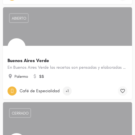
ABIERTO
Buenos Aires Verde
En Buenos Aires Verde las recetas son pensadas y elaboradas partiendo de la buena combinación y…
Palermo
$$
Café de Especialidad
+1
CERRADO