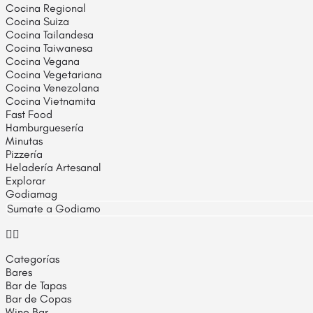
Cocina Regional
Cocina Suiza
Cocina Tailandesa
Cocina Taiwanesa
Cocina Vegana
Cocina Vegetariana
Cocina Venezolana
Cocina Vietnamita
Fast Food
Hamburguesería
Minutas
Pizzería
Heladería Artesanal
Explorar
Godiamag
Sumate a Godiamo
Categorías
Bares
Bar de Tapas
Bar de Copas
Wine Bar