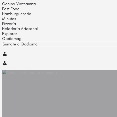
Cocina Vietnamita
Fast Food
Hamburguesería
Minutas
Pizzería
Heladería Artesanal
Explorar
Godiamag
Sumate a Godiamo