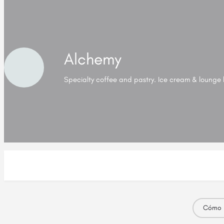
Alchemy
Specialty coffee and pastry. Ice cream & lounge 
Cómo l