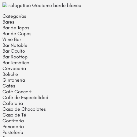
Categorías
Bares
Bar de Tapas
Bar de Copas
Wine Bar
Bar Notable
Bar Oculto
Bar Rooftop
Bar Temático
Cervecería
Boliche
Gintonería
Cafés
Café Concert
Café de Especialidad
Cafetería
Casa de Chocolates
Casa de Té
Confitería
Panadería
Pastelería