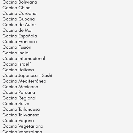
Cocina Boliviana
Cocina China
Cocina Coreana
Cocina Cubana
Cocina de Autor
Cocina de Mar
Cocina Española
Cocina Francesa
Cocina Fusión
Cocina India
Cocina Internacional
Cocina Israelí
Cocina Italiana
Cocina Japonesa – Sushi
Cocina Mediterránea
Cocina Mexicana
Cocina Peruana
Cocina Regional
Cocina Suiza
Cocina Tailandesa
Cocina Taiwanesa
Cocina Vegana
Cocina Vegetariana
Cocina Venezolana