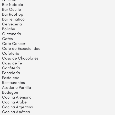
Bar Notable
Bar Oculto
Bar Rooftop
Bar Temático
Cervecería
Boliche
Gintonería
Cafés
Café Concert
Café de Especialidad
Cafetería
Casa de Chocolates
Casa de Té
Confitería
Panadería
Pastelería
Restaurantes
Asador o Parrilla
Bodegón
Cocina Alemana
Cocina Árabe
Cocina Argentina
Cocina Asiática