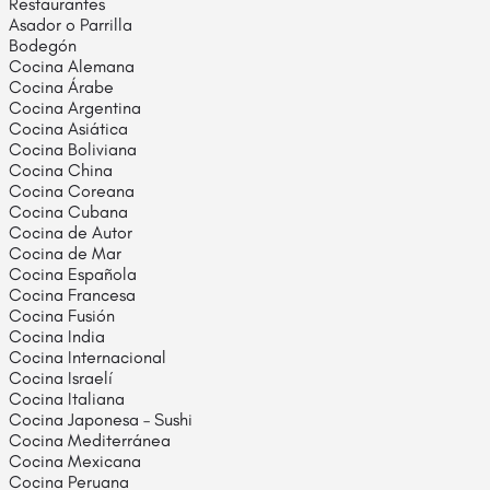
Restaurantes
Asador o Parrilla
Bodegón
Cocina Alemana
Cocina Árabe
Cocina Argentina
Cocina Asiática
Cocina Boliviana
Cocina China
Cocina Coreana
Cocina Cubana
Cocina de Autor
Cocina de Mar
Cocina Española
Cocina Francesa
Cocina Fusión
Cocina India
Cocina Internacional
Cocina Israelí
Cocina Italiana
Cocina Japonesa – Sushi
Cocina Mediterránea
Cocina Mexicana
Cocina Peruana