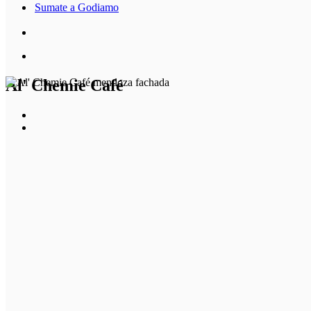
Sumate a Godiamo
Al' Chemie Café