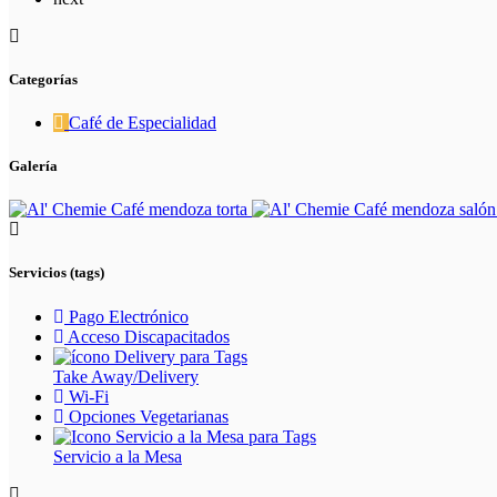
Categorías
Café de Especialidad
Galería
Servicios (tags)
Pago Electrónico
Acceso Discapacitados
Take Away/Delivery
Wi-Fi
Opciones Vegetarianas
Servicio a la Mesa