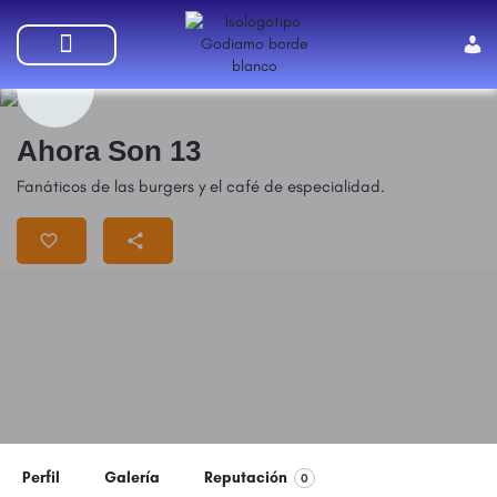
SUMATE A GODIAMO
Ahora Son 13
Fanáticos de las burgers y el café de especialidad.
Perfil
Galería
Reputación
0