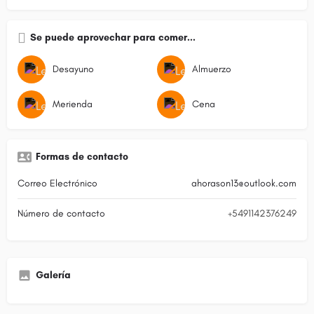
Se puede aprovechar para comer...
Desayuno
Almuerzo
Merienda
Cena
Formas de contacto
Correo Electrónico
ahorason13@outlook.com
Número de contacto
+5491142376249
Galería