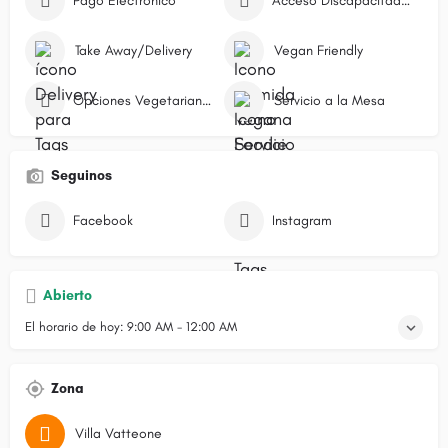
Pago Electrónico
Acceso Discapacitados
Take Away/Delivery
Vegan Friendly
Opciones Vegetarianas
Servicio a la Mesa
Seguinos
Facebook
Instagram
Abierto
El horario de hoy:
9:00 AM - 12:00 AM
Zona
Villa Vatteone